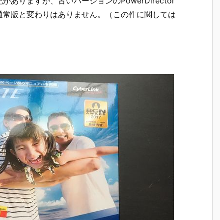
がありますが、古いバージョンのPowerDirector
通常版と変わりはありません。（この件に関しては