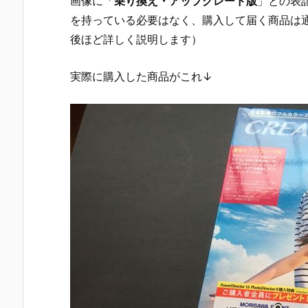
画像に「
乗り換え・アップグレード版
」との表記
を持っている必要はなく、購入して届く商品は
後ほど詳しく説明します）
実際に購入した商品がこれ↓