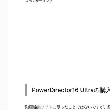
スポンサーリンク
PowerDirector16 Ultraの購
動画編集ソフトに限ったことではないですが、経