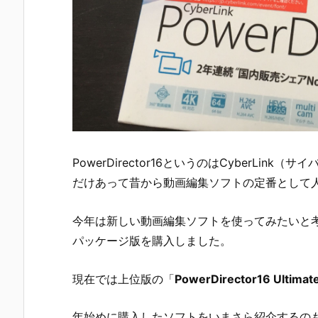
PowerDirector16というのはCyberLi
だけあって昔から動画編集ソフトの定番として
今年は新しい動画編集ソフトを使ってみたいと考えていた
パッケージ版を購入しました。
現在では上位版の「
PowerDirector16 Ultimat
年始めに購入したソフトをいまさら紹介するの