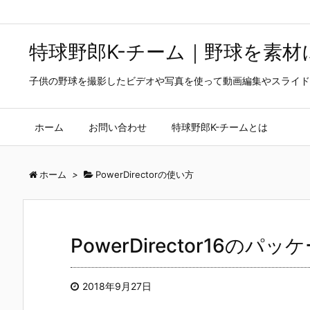
特球野郎K-チーム｜野球を素
子供の野球を撮影したビデオや写真を使って動画編集やスライド
ホーム
お問い合わせ
特球野郎K-チームとは
ホーム
>
PowerDirectorの使い方
PowerDirector16の
2018年9月27日