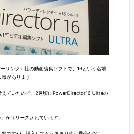
nk（サイバーリンク）社の動画編集ソフトで、16という名前
人気があります。
ので、2月頃にPowerDirector16 Ultraの
e
」がリリースされています。
も変ですが、購入してからあまり使う機会がなく