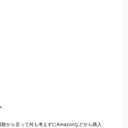
入
験から言って何も考えずにAmazonなどから購入