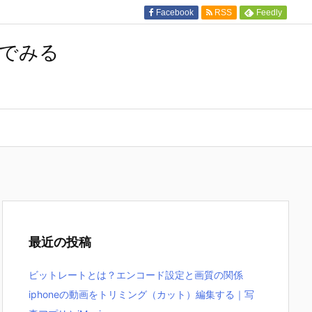
Facebook
RSS
Feedly
んでみる
最近の投稿
ビットレートとは？エンコード設定と画質の関係
iphoneの動画をトリミング（カット）編集する｜写